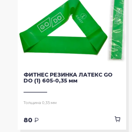
Упоры для отжиманий
Утяжелители
Эспандеры
ФИТНЕС РЕЗИНКА ЛАТЕКС GO
DO (1) 605-0,35 мм
Толщина 0,35 мм
80
₽