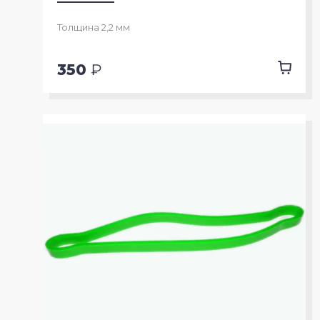
Толщина 2,2 мм
350
₽